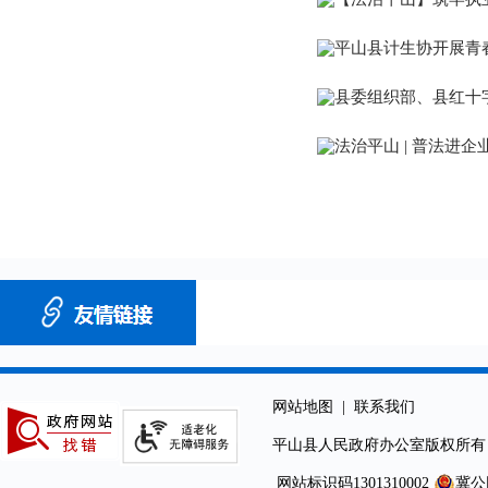
平山县计生协开展青
县委组织部、县红十
法治平山 | 普法进