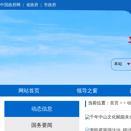
当前位置：
首页
> >
动态信息
千年中山文化赋能未
国务要闻
旁听庭审强法治 研