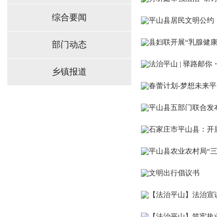
综合要闻
平山县居民文明公约
县妇联开展“乳腺健
部门动态
法治平山 | 驿路邮
乡镇报道
春蕾计划-梦想未来
平山县五部门联合发
石家庄市平山县：开展
平山县农业农村局“
文明出行倡议书
【法治平山】法治宣
【法治平山】筑牢执