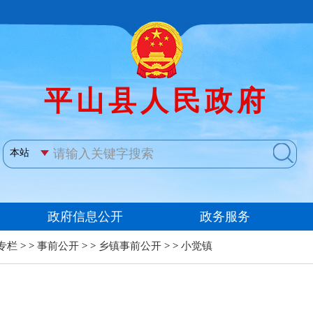
专栏
> >
事前公开
> >
乡镇事前公开
> >
小觉镇