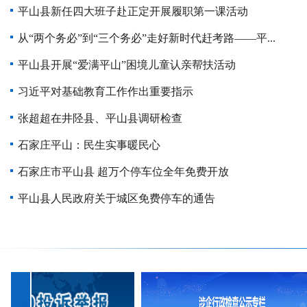
平山县新任四大班子赴正定开展履职第一课活动
从“两个务必”到“三个务必”走好新时代赶考路——平...
平山县开展“爱满平山”困境儿童认亲帮扶活动
习近平对基础教育工作作出重要指示
张超超在井陉县、平山县调研检查
石家庄平山：民生实事暖民心
石家庄市平山县 超万个停车位全年免费开放
平山县人民政府关于城区免费停车的通告