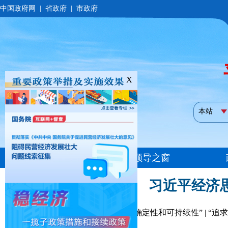
X
习近平经济
“不断增强我国发展的确定性和可持续性” | “追