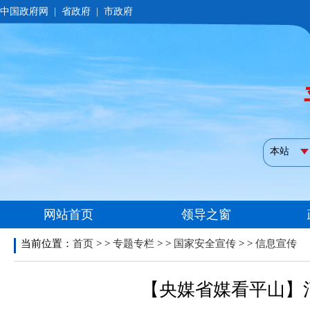
当前位置：
首页
> >
专题专栏
> >
国家安全宣传
> >
信息宣传
【央媒省媒看平山】