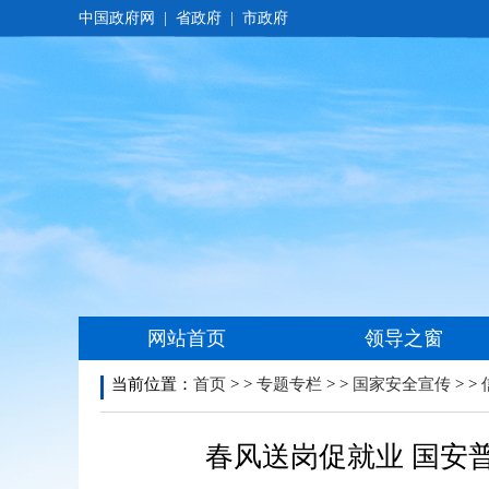
当前位置：
首页
> >
专题专栏
> >
国家安全宣传
> >
春风送岗促就业 国安