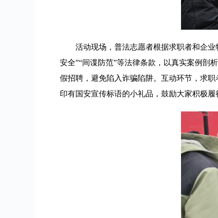
活动现场，普法志愿者根据求职者和企业
安全”“间谍防范”等法律条款，以真实案例剖
假招聘，避免陷入诈骗陷阱。互动环节，求职
印有国安宣传标语的小礼品，鼓励大家积极履