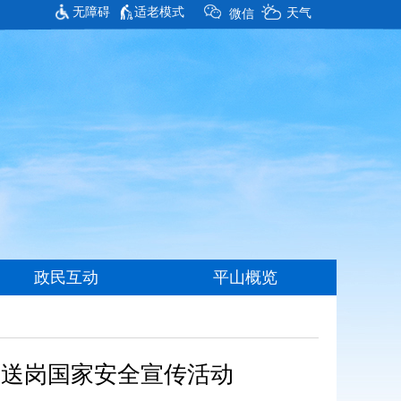
无障碍
适老模式
风送岗国家安全宣传活动