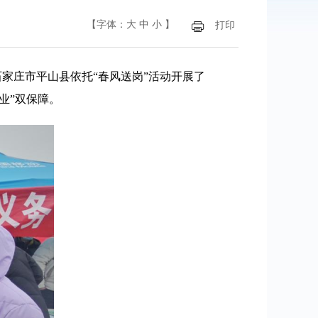
【字体：
大
中
小
】
打印
家庄市平山县依托“春风送岗”活动开展了
业”双保障。