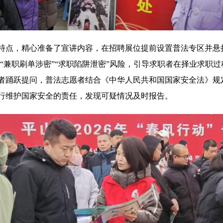
特点，精心准备了宣讲内容，在招聘展位提前设置普法专区并悬挂
析“兼职刷单涉密”“求职陷阱泄密”风险，引导求职者在择业求职
者踊跃提问，普法志愿者结合《中华人民共和国国家安全法》规定
行维护国家安全的责任，发现可疑情况及时报告。