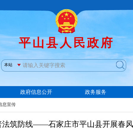
信息宣传
普法筑防线——石家庄市平山县开展春