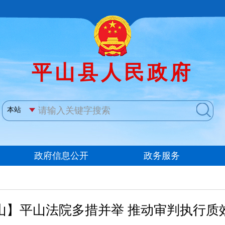
山】平山法院多措并举 推动审判执行质