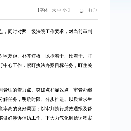
【字体：
大
中
小
】
打印
点，同时对照上级法院工作要求，对当前审判
。
对照差距、补齐短板；以抢着干、比着干、盯
盯中心工作，紧盯执法办案目标任务，盯住关
判管理的着力点、突破点和显效点；审管办继
分解任务，明确时限、分步推进。以质量求生
意率高的良好局面；以审判执行质效通报及督
实做好涉诉信访工作。下大力气化解信访积案