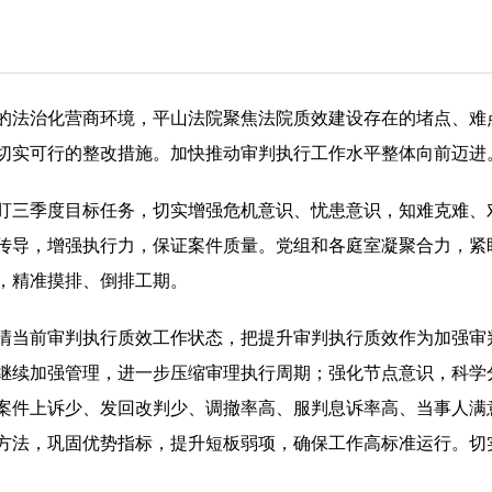
的法治化营商环境，平山法院聚焦法院质效建设存在的堵点、难
切实可行的整改措施。加快推动审判执行工作水平整体向前迈进
盯三季度目标任务，切实增强危机意识、忧患意识，知难克难、
传导，增强执行力，保证案件质量。党组和各庭室凝聚合力，紧
，精准摸排、倒排工期。
清当前审判执行质效工作状态，把提升审判执行质效作为加强审
继续加强管理，进一步压缩审理执行周期；强化节点意识，科学
案件上诉少、发回改判少、调撤率高、服判息诉率高、当事人满
方法，巩固优势指标，提升短板弱项，确保工作高标准运行。切