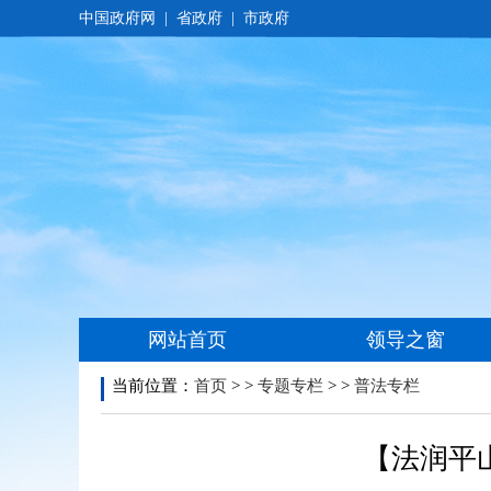
当前位置：
首页
> >
专题专栏
> >
普法专栏
【法润平