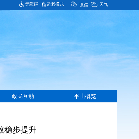
无障碍
适老模式
效稳步提升