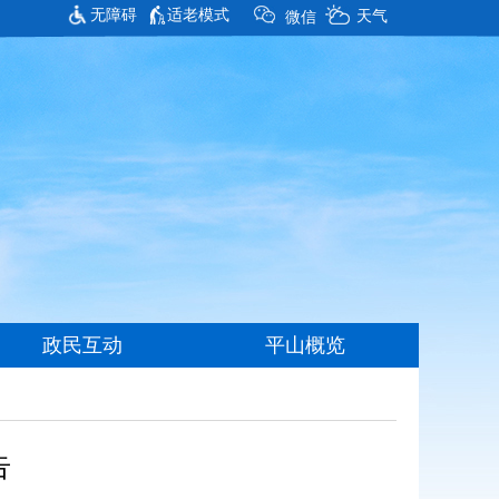
无障碍
适老模式
告