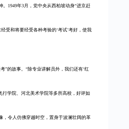
1949年3月，党中央从西柏坡动身“进京赶
在经受和将要经受各种考验的‘考试’考好，使我
考”的故事。“除专业讲解员外，我们还有‘红
飞行学院、河北美术学院等多所高校，好评如
像，令人仿佛穿越时空，置身于波澜壮阔的革