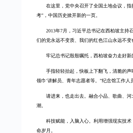
在这里，党中央召开了全国土地会议，指挥
考”，中国历史掀开新的一页。
2013年7月，习近平总书记在西柏坡主
们的党永远不变质、我们的红色江山永远不变
牢记总书记殷殷嘱托，西柏坡奋力走好新
手指轻轻抬起，快板上下翻飞，清脆的声
领巾’讲解员、青年志愿者等。”纪念馆工作人
请进来，也走出去。融合小品、歌曲、河
潮。
科技赋能，入脑入心。利用增强现实技术
命岁月。