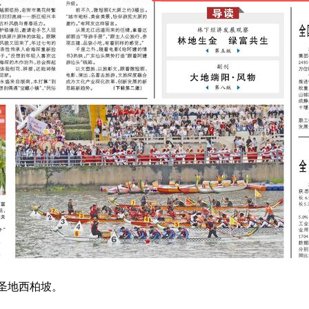
圣地西柏坡。