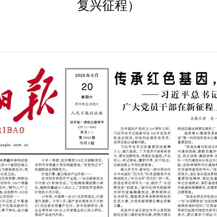
复兴征程）