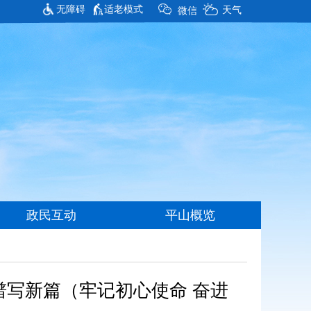
无障碍
适老模式
谱写新篇（牢记初心使命 奋进