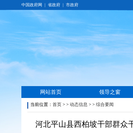
当前位置：
首页
> >
动态信息
> >
综合要闻
河北平山县西柏坡干部群众干