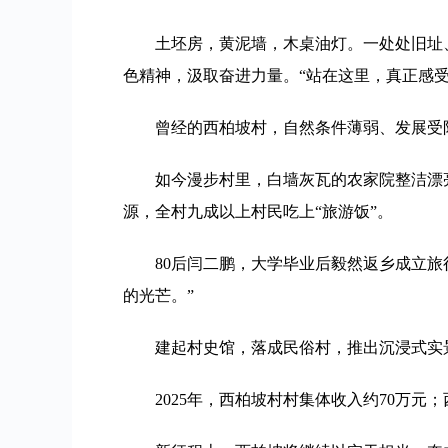
土坯房，黄泥墙，木桌油灯。一处处旧址、
色精神，汲取奋进力量。“站在这里，真正感受
曾经的西柏坡村，自然条件薄弱、发展受
如今漫步村里，白墙灰瓦的农家院整洁漂
源，全村九成以上村民吃上“旅游饭”。
80后闫二鹏，大学毕业后毅然返乡成立
的光芒。”
建起村史馆，落成民俗村，推出沉浸式实
2025年，西柏坡村村集体收入约70万元