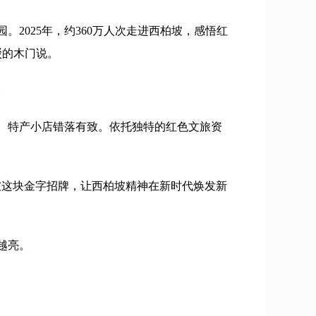
2025年，约360万人次走进西柏坡，感悟红
驳的木门说。
。
、特产小店错落有致。依托独特的红色文旅资
坡这块金字招牌，让西柏坡精神在新时代焕发新
越亮。