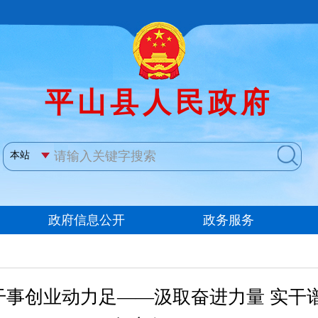
事创业动力足——汲取奋进力量 实干