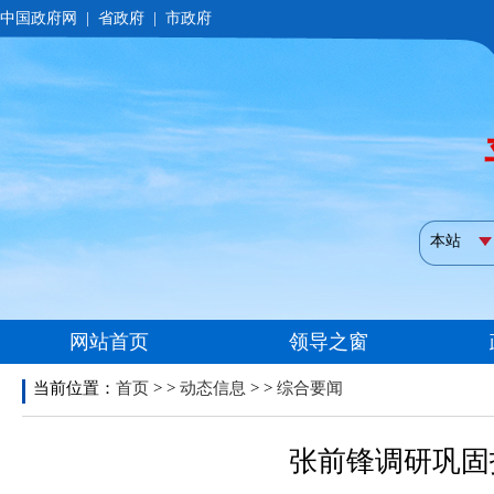
当前位置：
首页
> >
动态信息
> >
综合要闻
张前锋调研巩固