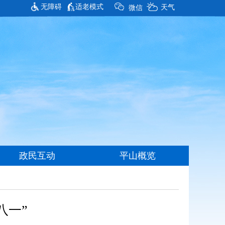
无障碍
适老模式
八一”