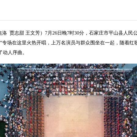
焦洛 贾志甜 王文芳）7月26日晚7时30分，石家庄市平山县
八一”专场在这里火热开唱，上万名演员与群众围坐在一起，随着
了动人序曲。