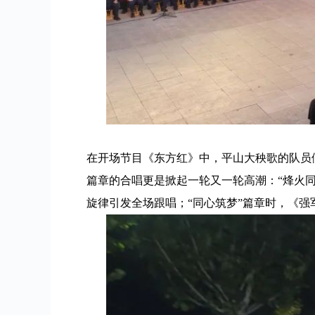
在开场节目《东方红》中，平山大秧歌的队员
篇章的合唱更是掀起一轮又一轮高潮：“烽火
旋律引发全场跟唱；“同心筑梦”篇章时，《