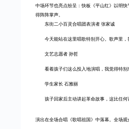
中场环节也亮点纷呈：快板《平山红》以明快
得阵阵掌声。
东街二小百灵合唱团表演者 张家诚
今天能站在这里唱歌特别开心。歌声里，
文艺志愿者 孙哲
看着孩子们这么投入地演唱，我觉得特别
学生家长 石雅丽
孩子回家后主动讲起革命故事，这比任何
演出在全场合唱《歌唱祖国》中落幕。全场观