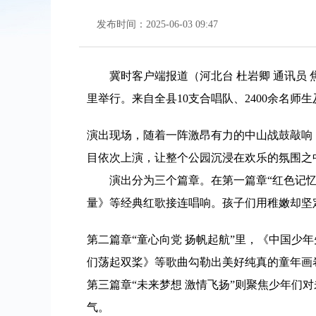
发布时间：2025-06-03 09:47
冀时客户端报道（河北台 杜岩卿 通讯员
里举行。来自全县10支合唱队、2400余名
演出现场，随着一阵激昂有力的中山战鼓敲响
目依次上演，让整个公园沉浸在欢乐的氛围之
演出分为三个篇章。在第一篇章“红色记
量》等经典红歌接连唱响。孩子们用稚嫩却坚
第二篇章“童心向党 扬帆起航”里，《中国
们荡起双桨》等歌曲勾勒出美好纯真的童年画
第三篇章“未来梦想 激情飞扬”则聚焦少年
气。