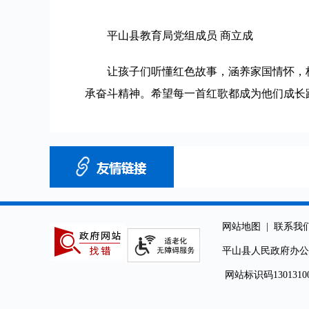
平山县教育局党组成员 商立成
让孩子们听懂红色故事，涵养家国情怀，
承奋斗精神。希望每一首红歌都成为他们成长