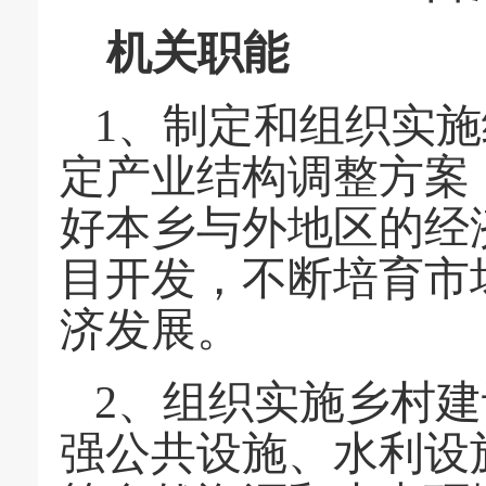
机关职能
1、制定和组织实
定产业结构调整方案
好本乡与外地区的经
目开发，不断培育市
济发展。
2、组织实施乡村
强公共设施、水利设