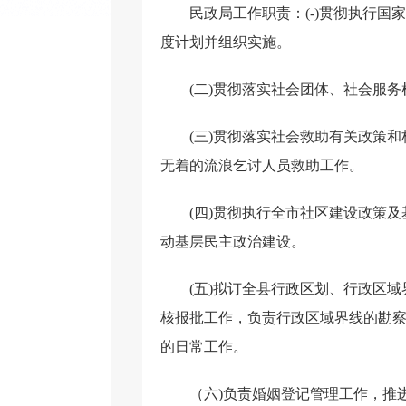
民政局工作职责：(-)贯彻执行
度计划并组织实施。
(二)贯彻落实社会团体、社会服
(三)贯彻落实社会救助有关政策
无着的流浪乞讨人员救助工作。
(四)贯彻执行全市社区建设政策
动基层民主政治建设。
(五)拟订全县行政区划、行政区
核报批工作，负责行政区域界线的勘
的日常工作。
（六)负责婚姻登记管理工作，推