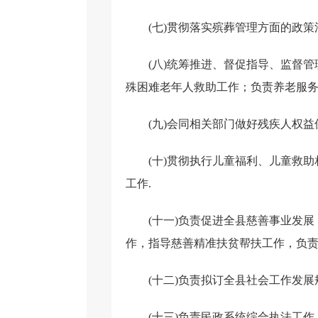
(七)贯彻落实殡葬管理方面的政
(八)统筹推进、督促指导、监督
殊困难老年人救助工作；负责养老服
(九)会同相关部门做好残疾人权
(十)贯彻执行儿童福利、儿童救
工作.
(十一)负责促进全县慈善事业发
作，指导慈善精准扶贫帮扶工作，负
(十二)负责拟订全县社会工作发
(十三)负责民政系统综合执法工作