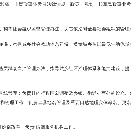
国家和省、市民政事业发展法律法规、政策、规划；起草民政事业
务机构等社会组织监督管理办法，负责依法对全县社会组织的管理
和标准，承担城乡社会救助体系建设；负责城乡居民最低生活保
及基层群众自治管理办法；指导城乡社区治理体系和能力建设；
域界线管理；负责县内行政区划调整及乡镇、街道办事处的设立
察和管理工作；负责全县地名管理及重要自然地理实体命名、更
进婚俗改革；负责 婚姻服务机构工作。