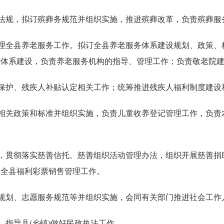
策法规，拟订殡葬务规范并组织实施，推进殡葬改革，负责殡葬服
管理全县养老服务工作。拟订全县养老服务体系建设规划、政策
务体系建设，负责养老服务机构的指导、管理工作；负责敬老院
益保护、残疾人补贴认定相关工作；统筹推进残疾人福利制度建设
助相关政策和标准并组织实施，负责儿童收养登记管理工作，负
展，贯彻落实慈善信托、慈善组织活动管理办法，组织开展慈善
责全县福利彩票销售管理工作。
展规划、志愿服务规范等并组织实施，会同有关部门推进社会工作
。指导县(乡镇)做好民政执法工作。