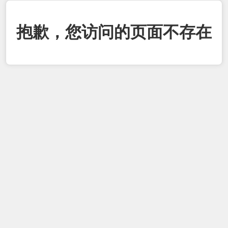
抱歉，您访问的页面不存在