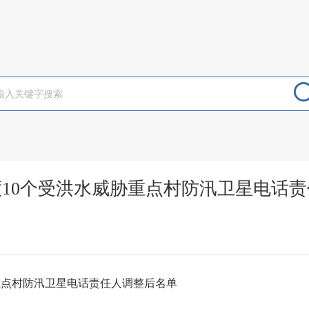
年度10个受洪水威胁重点村防汛卫星电话
胁重点村防汛卫星电话责任人调整后名单