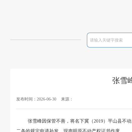
张雪
发布时间：2026-06-30 来源：
张雪峰
因保管不善，将名下
冀（
2019）平山县不动
二条的规定申请补发，现声明原
不动产权
证书作废。