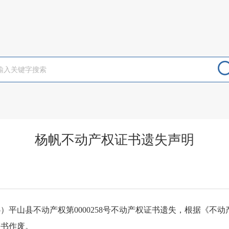
杨帆不动产权证书遗失声明
25）平山县不动产权第0000258号不动产权证书
遗失，根据《不动
证书
作废。