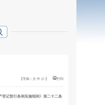
【字体：
大
中
小
】
打印
产
登记暂行条例实施细则》第二十二条