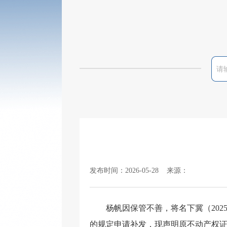
发布时间：2026-05-28 来源：
杨帆
因保管不善，将名下
冀（
20
的规定申请补发，现声明原
不动产权